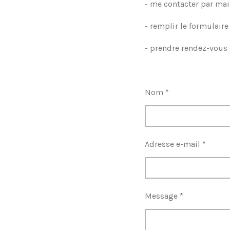
- me contacter par mai
- remplir le formulair
- prendre rendez-vous d
Nom *
Adresse e-mail *
Message *