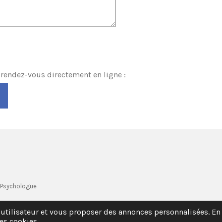
e rendez-vous directement en ligne :
10008665472
 Psychologue
 utilisateur et vous proposer des annonces personnalisées. En 
es cookies.