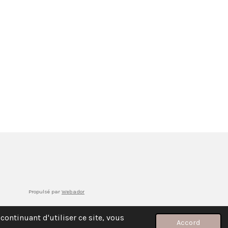
Propulsé par
Webador
continuant d'utiliser ce site, vous
Accord