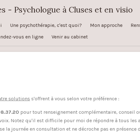
s - Psychologue à Cluses et en visio
i
Une psychothérapie, c'est quoi?
Mon approche
Ren
endez-vous en ligne
Venir au cabinet
tre solutions
s'offrent à vous selon votre préférence :
08.37.20
pour tout renseignement complémentaire, conseil o
voix. Notez qu'il est difficile pour moi de répondre à tous le
e la journée en consultation et ne décroche pas en présence d'