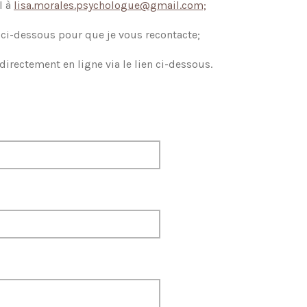
l à
lisa.morales.psychologue@gmail.com;
e ci-dessous pour que je vous recontacte;
irectement en ligne via le lien ci-dessous.